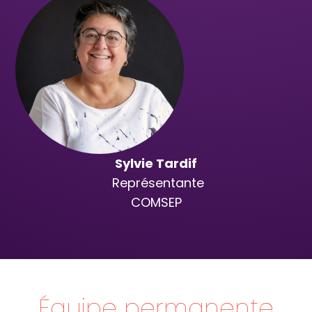
Sylvie Tardif
Représentante
COMSEP
Équipe permanente