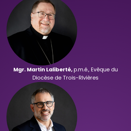
Mgr. Martin Laliberté,
p.m.é., Evêque du
Diocèse de Trois-RIvières