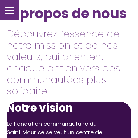
À propos de nous
Découvrez l’essence de
notre mission et de nos
valeurs, qui orientent
chaque action vers des
communautées plus
solidaire.
Notre vision
La Fondation communautaire du
Saint‑Maurice se veut un centre de