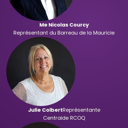
Me Nicolas Courcy
Représentant du Barreau de la Mauricie
Julie Colbert
​Représentante
Centraide RCOQ