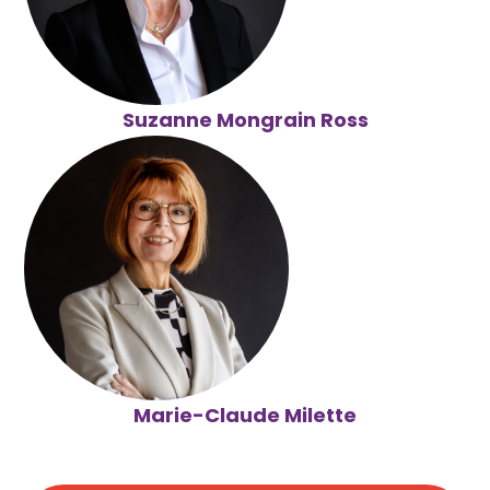
S
uzanne Mongrain Ross
Marie-Claude Milette