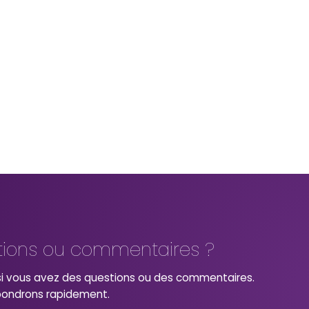
tions ou commentaires ?
i vous avez des questions ou des commentaires.
pondrons rapidement.