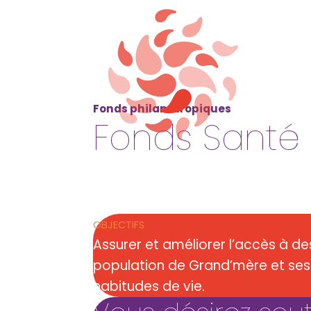
Fonds philanthropiques
Fonds Santé 
OBJECTIFS
Assurer et améliorer l’accès à de
population de Grand’mère et ses 
habitudes de vie.​