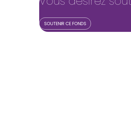
Vous désirez sout
SOUTENIR CE FONDS