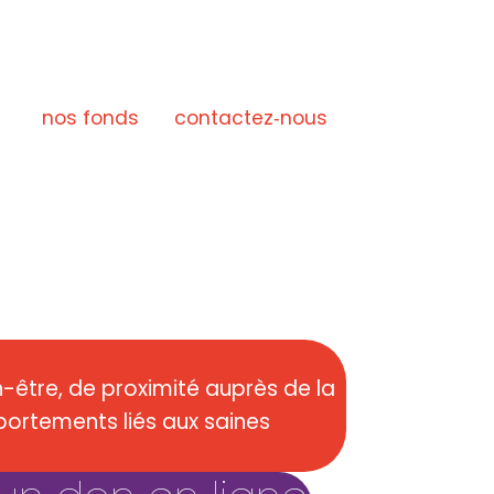
d
nos fonds
contactez‑nous
n-être, de proximité auprès de la
portements liés aux saines