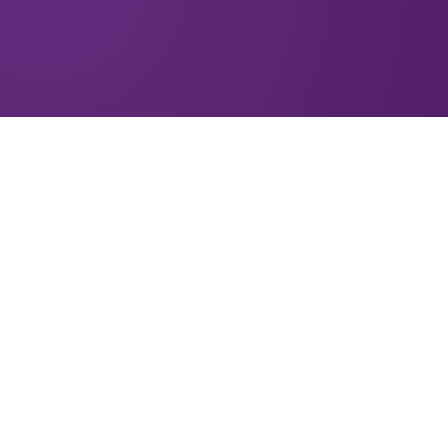
ACCUEIL
À PROPOS
CRÉER UN FOND
NOS FONDS
POLITIQUE DE CONFIDENTIALITÉ
PROTECTION DES RENSEIGNEMENTS PERSONNELS