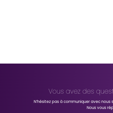
Vous avez des ques
N’hésitez pas à communiquer avec nous s
Nous vous ré