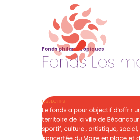
Fonds philanthropiques
Fonds Les ma
OBJECTIFS
Le fonds a pour objectif d’offrir 
territoire de la ville de Bécanc
sportif, culturel, artistique, soci
concertée du Maire en place et d