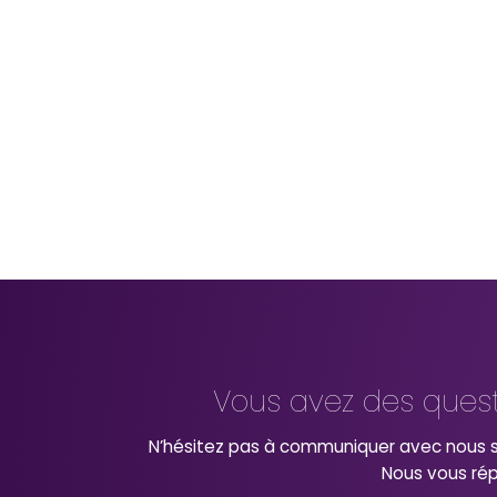
Vous avez des ques
N’hésitez pas à communiquer avec nous s
Nous vous ré