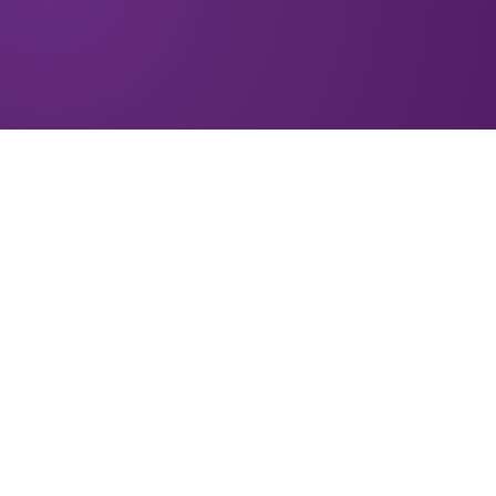
ACCUEIL
À PROPOS
CRÉER UN FOND
NOS FONDS
POLITIQUE DE CONFIDENTIALITÉ
PROTECTION DES RENSEIGNEMENTS PERSONNELS