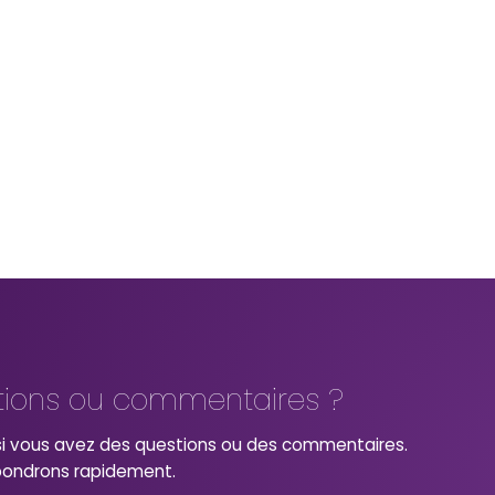
tions ou commentaires ?
i vous avez des questions ou des commentaires.
pondrons rapidement.