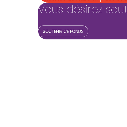
Vous désirez sout
SOUTENIR CE FONDS