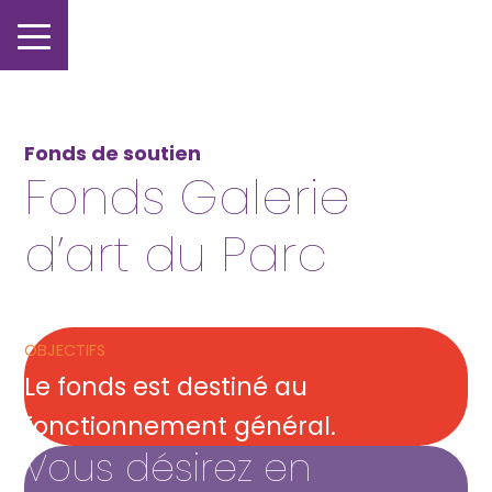
Fonds de soutien
Fonds Galerie
d’art du Parc ​
OBJECTIFS
Le fonds est destiné au
fonctionnement général.​
Vous désirez en