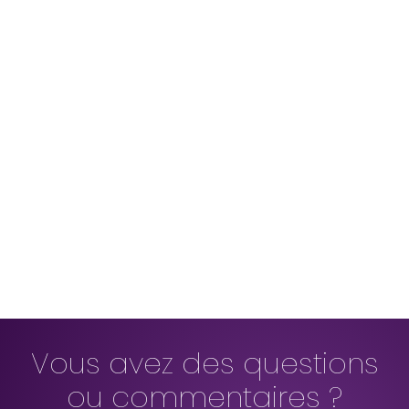
Vous avez des questions
ou commentaires ?