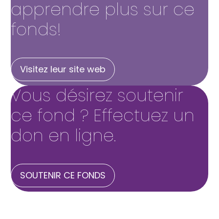
apprendre plus sur ce
fonds!
Visitez leur site web
Vous désirez soutenir
ce fond ? Effectuez un
don en ligne.
SOUTENIR CE FONDS