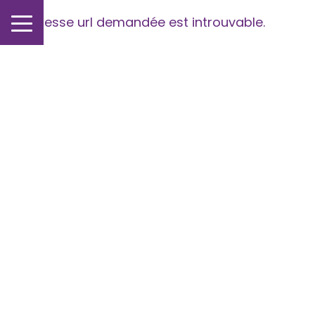
L'adresse url demandée est introuvable.